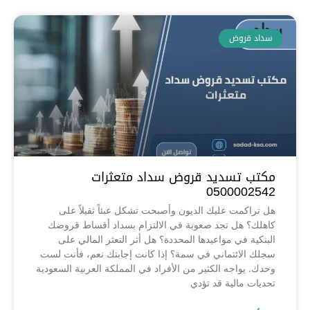
سداد قروض
مكتب تسديد قروض سداد متعثرات
0500002542
هل تراكمت عليك الديون وأصبحت تشكل عبئاً ثقيلاً على
كاهلك؟ هل تجد صعوبة في الالتزام بسداد أقساط قروضك
البنكية في مواعيدها المحددة؟ هل أثر التعثر المالي على
سجلك الائتماني في سمة؟ إذا كانت إجابتك نعم، فأنت لست
وحدك. يواجه الكثير من الأفراد في المملكة العربية السعودية
تحديات مالية قد تؤدي