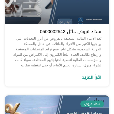
سداد قروض حائل 0500002542
تُعد الأعباء المالية المتعلقة بالقروض من أبرز التحديات التي
يواجهها الكثير من الأفراد والعائلات في حائل والمملكة
العربية السعودية بشكل عام. فمع تزايد المتطلبات المعيشية
وارتفاع تكاليف الحياة، يلجأ الكثيرون إلى الاقتراض من البنوك
والمؤسسات المالية لتغطية احتياجاتهم المختلفة، سواء كانت
لشراء منزل، سيارة، تعليم الأبناء، أو حتى لتغطية نفقات
اقرأ المزيد
سداد قروض