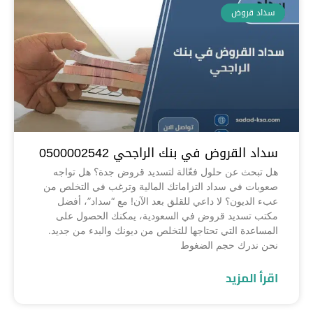
سداد قروض
سداد القروض في بنك الراجحي 0500002542
هل تبحث عن حلول فعّالة لتسديد قروض جدة؟ هل تواجه
صعوبات في سداد التزاماتك المالية وترغب في التخلص من
عبء الديون؟ لا داعي للقلق بعد الآن! مع “سداد”، أفضل
مكتب تسديد قروض في السعودية، يمكنك الحصول على
المساعدة التي تحتاجها للتخلص من ديونك والبدء من جديد.
نحن ندرك حجم الضغوط
اقرأ المزيد