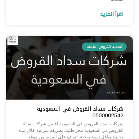
اقرأ المزيد
تسديد القروض البنكية
شركات سداد القروض في السعودية
0500002542
شركات سداد القروض في السعودية أفضل شركات سداد
القروض في السعودية تنجز طلبك بطريقة شرعية خلال مدة
وجيزة وبأقل نسبة ربحية. تعرف على المزيد من موقع