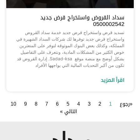
سداد القروض واستخراج قرض جديد
0500002542
تسديد قرض واستخراج قرض جديد خدمة سداد القروض
واستخراج قرض جديد توفرها لك شركات السداد الشهيرة في
المملكة، وكذلك بعض البنوك الموثوقة لتوفر على المتعثرين
خوض الكثير من المشكلات المادية، ونتعرف على التفاصيل
بشكل أوضح مع منصة موقع Sadad-ksa. إدارة القروض قد
تكون من أكبر التحديات المالية التي يواجهها الأفراد
اقرأ المزيد
«رجوع
1
2
3
4
5
6
7
8
9
10
التالي »