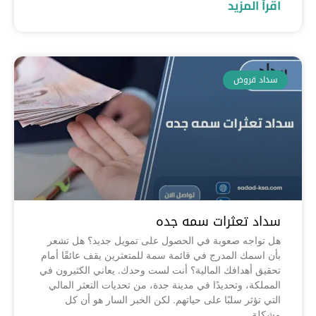
اقرأ المزيد
سداد قروض
سداد تعثرات سمه جده
هل تواجه صعوبة في الحصول على تمويل جديد؟ هل تشعر
بأن اسمك المدرج في قائمة سمة للمتعثرين يقف عائقًا أمام
تحقيق أهدافك المالية؟ أنت لست وحدك. يعاني الكثيرون في
المملكة، وتحديدًا في مدينة جدة، من تحديات التعثر المالي
التي تؤثر سلبًا على حياتهم. لكن الخبر السار هو أن كل
مشكلة