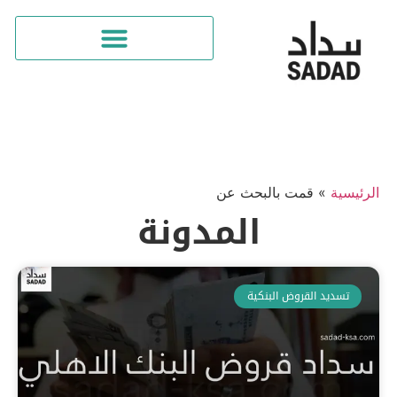
الرئيسية
»
قمت بالبحث عن
المدونة
تسديد القروض البنكية