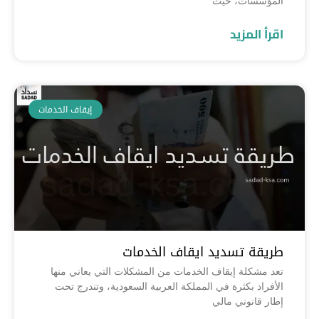
المؤسسات، حيث
اقرأ المزيد
إيقاف الخدمات
طريقة تسديد ايقاف الخدمات
تعد مشكلة إيقاف الخدمات من المشكلات التي يعاني منها
الأفراد بكثرة في المملكة العربية السعودية، وتندرج تحت
إطار قانوني مالي