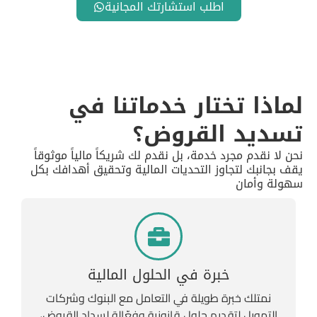
اطلب استشارتك المجانية
لماذا تختار خدماتنا في
تسديد القروض؟
نحن لا نقدم مجرد خدمة، بل نقدم لك شريكاً مالياً موثوقاً
يقف بجانبك لتجاوز التحديات المالية وتحقيق أهدافك بكل
سهولة وأمان
خبرة في الحلول المالية
نمتلك خبرة طويلة في التعامل مع البنوك وشركات
التمويل لتقديم حلول قانونية وفعّالة لسداد القروض،