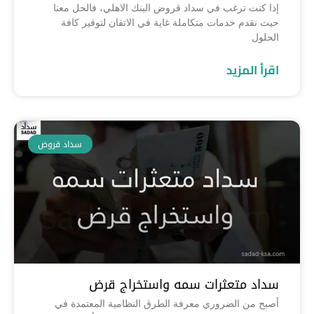
إذا كنت ترغب في سداد قروض البنك الاهلي، فالحل معنا
حيث نقدم خدمات متكاملة غاية في الاتقان لتوفير كافة
الحلول
اقرأ المزيد
سداد قروض
سداد متعثرات سمه واستخراج قرض
أصبح من الضروري معرفة الطرق النظامية المعتمدة في