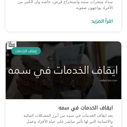
سداد متعثرات سمه واستخراج قرض، خاصة وأن الكثير من
الأفراد يواجهون صعوبة
اقرأ المزيد
إيقاف الخدمات
ايقاف الخدمات في سمه
يعد ايقاف الخدمات في سمه من أبرز المشكلات المالية
والائتمانية التي لها تأثير مباشر على حياة الأفراد وعمل