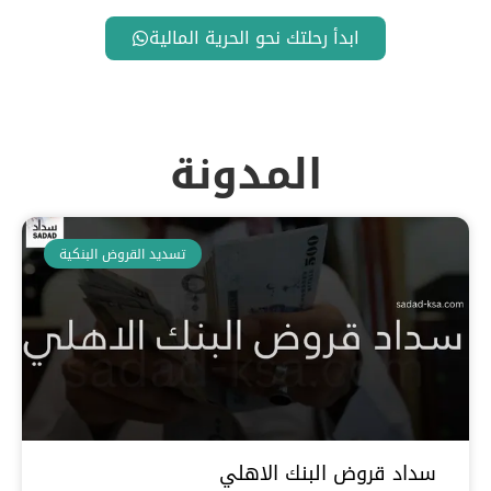
ابدأ رحلتك نحو الحرية المالية
المدونة
تسديد القروض البنكية
سداد قروض البنك الاهلي