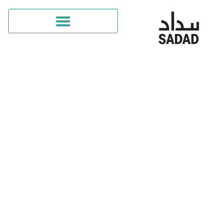
تسديد القروض واستخراج قروض
جديدة
أفضل مكتب تسديد القروض؛ نتعامل مع أشهر