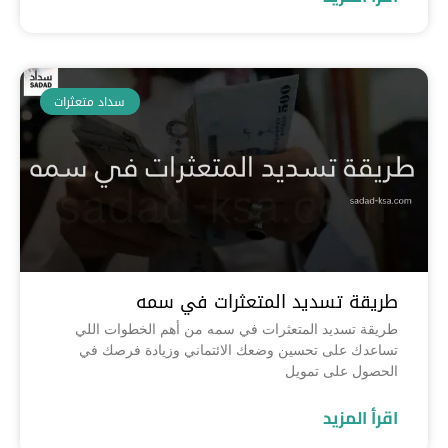
سداد متعثرات
طريقة تسديد المتعثرات في سمه
طريقة تسديد المتعثرات في سمه من أهم الخطوات اللي
تساعدك على تحسين وضعك الائتماني وزيادة فرصك في
الحصول على تمويل
اقرأ المزيد