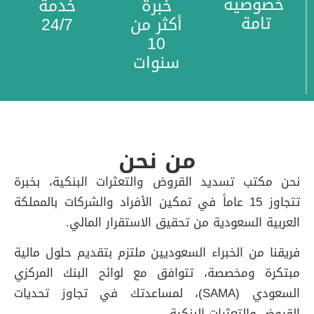
خصوصية
خبرة
خدمة
تامة
أكثر من
24/7
10
سنوات
من نحن
نحن مكتب تسديد القروض والتعثرات البنكية، بخبرة
تتجاوز 15 عاماً في تمكين الأفراد والشركات بالمملكة
العربية السعودية من تحقيق الاستقرار المالي.
فريقنا من الخبراء السعوديين ملتزم بتقديم حلول مالية
مبتكرة ومخصصة، تتوافق مع لوائح البنك المركزي
السعودي (SAMA)، لمساعدتك في تجاوز تحديات
القروض والتعثرات البنكية.