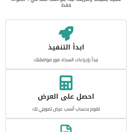
فقط
ابدأ التنفيذ
نبدأ بإجراءات السداد فور موافقتك
احصل على العرض
نقوم بحساب أنسب عرض تمويلي لك