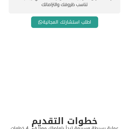
تناسب ظروفك والتزاماتك
اطلب استشارتك المجانية
خطوات التقديم
عملية بسيطة وسريعة تبدأ بتواصلك معنا في 4 خطوات