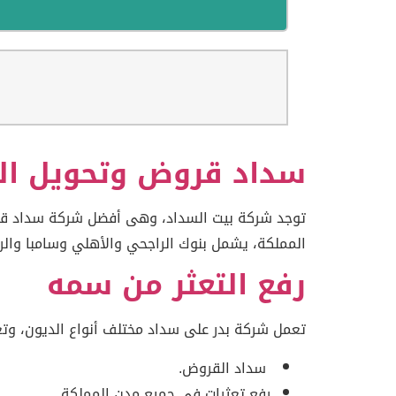
سداد قروض وتحويل الر
توجد شركة بيت السداد، وهى أفضل شركة سداد قر
المملكة، يشمل بنوك الراجحي والأهلي وسامبا والري
رفع التعثر من سمه
تعمل شركة بدر على سداد مختلف أنواع الديون، وت
سداد القروض.
رفع تعثرات في جميع مدن المملكة.