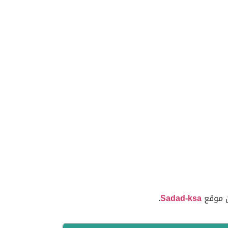
ن موقع
Sadad-ksa
.