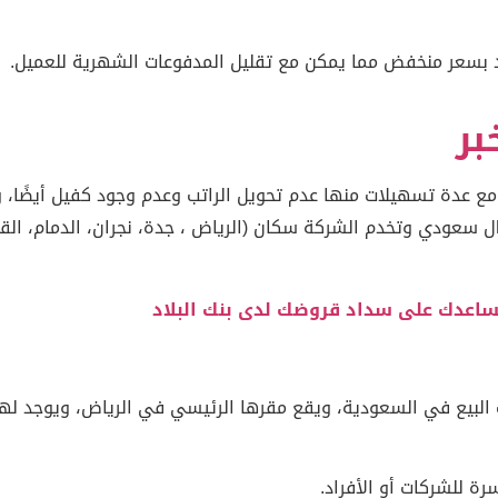
 بسعر منخفض مما يمكن مع تقليل المدفوعات الشهرية للعميل.
بر
مع عدة تسهيلات منها عدم تحويل الراتب وعدم وجود كفيل أيضًا
وفير مبلغ التمويل كبير حتى 100 ألف ريال سعودي وتخدم الشركة سكان (الرياض ، جدة، نجرا
ساعدك على سداد قروضك لدى بنك البلاد
البيع في السعودية، ويقع مقرها الرئيسي في الرياض، ويوجد ل
 للشركات أو الأفراد.