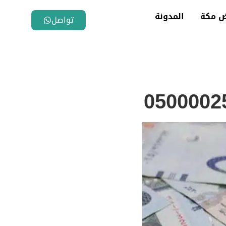
ض مكة
المدونة
تواصل