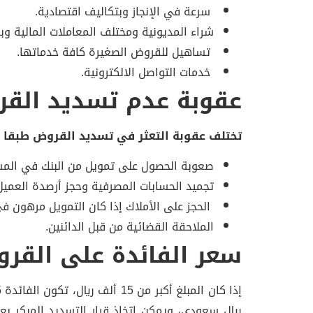
سرعة في الإنجاز وبتكاليف اقتصادية.
شراء المديونية ومختلف المعاملات المالية وب
تساهيل للقروض الصغيرة كافة خدماتها.
خدمات التواصل الالكترونية.
عقوبة عدم تسديد الق
تختلف عقوبة التعثر في تسديد القروض طبقا ل
صعوبة الحصول على تمويل من البنك في المس
تجميد الحسابات المصرفية وحجز أرصدة العميل
الحجز على الأملاك إذا كان التمويل مرهون في
الملاحقة القضائية من قبل الدائنين.
سعر الفائدة على القر
ريال سعودي، ويمكن اتخاذ قرار التسديد المبكر ب