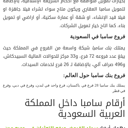
بخيارات
تمويل
متوافقة مع أحكام الشريعة الإسلامية، بالإضافة
لتمويل سامبا العقاري ويكون متاح سواء لشراء فيلا جاهزة او
فيلا قيد الإنشاء، او شقة أو عمارة سكنية، أو اراضي او تمويل
بناء. كما اتاح خيار تمويل الشركات.
فروع سامبا في السعودية
يمتلك
بنك سامبا
شبكة واسعة من الفروع في المملكة حيث
يبلغ عدد فروعه 72 فرع، و33 مركز للحوالات المالية السبيدكاش،
و496 صراف آلي، بالإضافة لـ 26 فرع لخدمات السيدات.
فروع بنك سامبا حول العالم:
يمتلك بنك سامبا 28 فرع في باكستان، فرع واحد في لندن، وفرع في دبي، وفرع
في قطر.
أرقام سامبا داخل المملكة
العربية السعودية