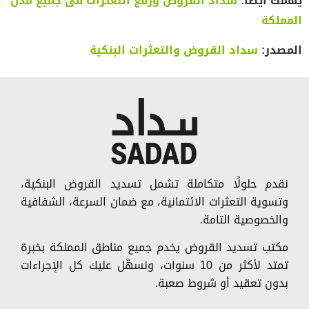
يهمك أيضا:
سداد القروض ورفع التعثرات فى جميع مدن
المملكة
المصدر:
سداد القروض والتعثرات البنكية
نقدم حلولًا متكاملة تشمل تسديد القروض البنكية،
وتسوية التعثرات الائتمانية، مع ضمان السرعة، الشفافية
والخصوصية التامة.
مكتب تسديد القروض يخدم جميع مناطق المملكة بخبرة
تمتد لأكثر من 10 سنوات، ونسهّل عليك كل الإجراءات
بدون تعقيد أو شروط صعبة.