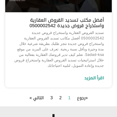
أفضل مكتب تسديد القروض العقارية
واستخراج قروض جديدة 0500002542
تسديد القروض العقارية واستخراج قروض جديدة
0500002542 أفضل مكاتب تسديد القروض العقارية
واستخراج قروض جديدة تنجز طلبك بطريقة شرعية خلال
مدة وجيزة وبأقل نسبة ربحية. تعرف على المزيد من موقع
Sadad-ksa. تعلم كيف تدير قروضك العقارية بفعالية من
خلال استراتيجيات تسديد القروض العقارية واستخراج قروض
جديدة وإعادة التمويل، لتلبية احتياجاتك
اقرأ المزيد
«رجوع
1
2
3
التالي »