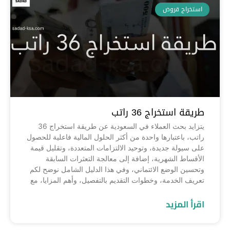
استخراج قروض
طريقة استخراج 36 راتب
يتزايد بحث العملاء في السعودية عن طريقة استخراج 36
راتب، باعتبارها واحدة من أكثر الحلول المالية فاعلية للحصول
على سيولة جديدة، وتوحيد الالتزامات المتعددة، وتقليل قيمة
الأقساط الشهرية، إضافة إلى معالجة التعثرات السابقة
وتحسين الوضع الائتماني، وفي هذا الدليل الشامل نوضح لكم
تعريف الخدمة، وخطوات التقديم بالتفصيل، وأهم المزايا، مع
اقرأ المزيد