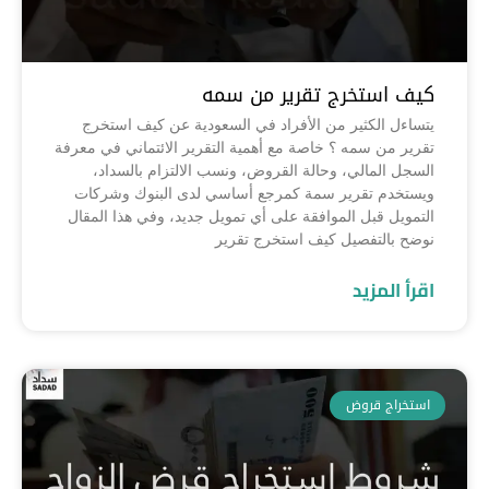
كيف استخرج تقرير من سمه
يتساءل الكثير من الأفراد في السعودية عن كيف استخرج
تقرير من سمه ؟ خاصة مع أهمية التقرير الائتماني في معرفة
السجل المالي، وحالة القروض، ونسب الالتزام بالسداد،
ويستخدم تقرير سمة كمرجع أساسي لدى البنوك وشركات
التمويل قبل الموافقة على أي تمويل جديد، وفي هذا المقال
نوضح بالتفصيل كيف استخرج تقرير
اقرأ المزيد
استخراج قروض