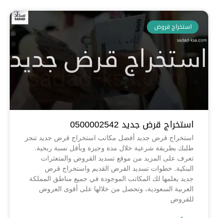
استخراج قروض
استخراج قرض جديد 0500002542
استخراج قرض جديد أفضل مكاتب استخراج قرض جديد تنجز
طلبك بطريقة شرعية خلال مدة وجيزة وبأقل نسبة ربحية.
تعرف على المزيد من موقع تسديد القروض والمتعثرات
البنكية. خطوات تسديد القرض القديم واستخراج قرض
جديد يعلمها لك المكاتب الموجودة في جميع مناطق المملكة
العربية السعودية، وتحصل من خلالها على أقوى العروض
للقروض