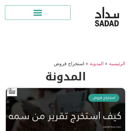
الرئيسية
»
المدونة
»
استخراج قروض
المدونة
استخراج قروض