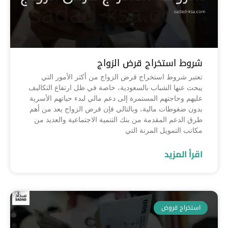
شروط استخراج قرض الزواج
تعتبر شروط استخراج قرض الزواج من أكثر الأمور التي
يبحث عنها الشباب بالسعودية، خاصة في ظل ارتفاع التكاليف
عليهم وحاجتهم المستمرة إلى دعم مالي لبدء حياتهم الأسرية
بدون ضغوطات مالية، وبالتالي فإن قرض الزواج يعد من أهم
طرق الدعم المقدمة من بنك التنمية الاجتماعية والعديد من
مكاتب التمويل المرنة التي
اقرأ المزيد
استخراج قروض