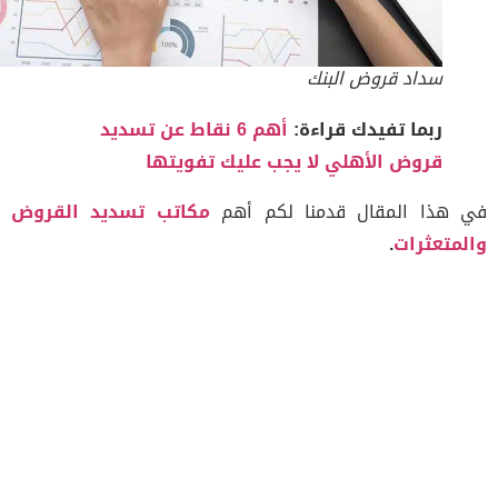
سداد قروض البنك
ربما تفيدك قراءة:
أهم 6 نقاط عن تسديد
قروض الأهلي لا يجب عليك تفويتها
هذا المقال قدمنا لكم أهم
مكاتب تسديد القروض
متعثرات
.