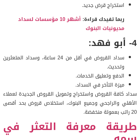
استخراج قرض جديد.
ربما تفيدك قراءة:
أشهر 10 مؤسسات لسداد
مديونيات البنوك
سداد القروض في أقل من 24 ساعة، وسداد المتعثرين
وتحديث.
الدفع وتعليق الخدمات.
ميزة التأخر في السداد.
د كافة القروض واستخراج وتمويل القروض الجديدة لعملاء
هلي والراجحي وجميع البنوك، استخلاص قروض بحد أقصى
ريقة معرفة التعثر في
مه