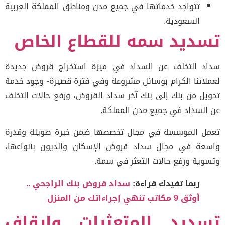
تتواجد خدماتها في جميع مدن ومناطق المملكة العربية
السعودية.
ديد سمه للقطاع الخاص
د التخلف عن السداد في ميزة استخراج قروض جديدة
لائنا الكرام بوسائل مشروعة وفي فترة قصيرة- وجود خدمة
يل من بنك إلى بنك آخر سداد القروض، ورفع حالات التخلف
السداد في جميع مدن المملكة.
ل المؤسسة في مجال تخصصها ضمن خبرة طويلة وقدرة
عة في مجال سداد قروض الإسكان والديون بأنواعها،
وية ورفع حالات التعثر في سمة.
ربما تفيدك قراءة:
سداد قروض بنك الراجحي ..
أوثق 9 مكاتب تنهي إجراءاتك من المنزل
ديد المتعثرات وايقاف