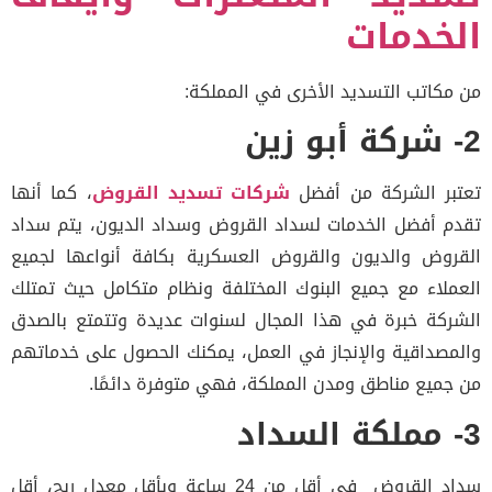
خدمات
مكاتب التسديد الأخرى في المملكة:
بر الشركة من أفضل
شركات تسديد القروض
، كما أنها
م أفضل الخدمات لسداد القروض وسداد الديون، يتم سداد
روض والديون والقروض العسكرية بكافة أنواعها لجميع
ملاء مع جميع البنوك المختلفة ونظام متكامل حيث تمتلك
ركة خبرة في هذا المجال لسنوات عديدة وتتمتع بالصدق
مصداقية والإنجاز في العمل، يمكنك الحصول على خدماتهم
جميع مناطق ومدن المملكة، فهي متوفرة دائمًا.
سداد القروض في أقل من 24 ساعة وبأقل معدل ربح، أقل