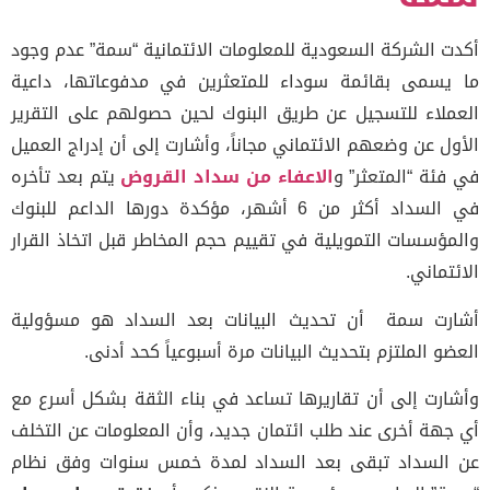
ت الشركة السعودية للمعلومات الائتمانية “سمة” عدم وجود
يسمى بقائمة سوداء للمتعثرين في مدفوعاتها، داعية
ملاء للتسجيل عن طريق البنوك لحين حصولهم على التقرير
ول عن وضعهم الائتماني مجاناً، وأشارت إلى أن إدراج العميل
فئة “المتعثر” و
الاعفاء من سداد القروض
يتم بعد تأخره
في السداد أكثر من 6 أشهر، مؤكدة دورها الداعم للبنوك
مؤسسات التمويلية في تقييم حجم المخاطر قبل اتخاذ القرار
ئتماني.
رت سمة أن تحديث البيانات بعد السداد هو مسؤولية
ضو الملتزم بتحديث البيانات مرة أسبوعياً كحد أدنى.
ارت إلى أن تقاريرها تساعد في بناء الثقة بشكل أسرع مع
جهة أخرى عند طلب ائتمان جديد، وأن المعلومات عن التخلف
السداد تبقى بعد السداد لمدة خمس سنوات وفق نظام