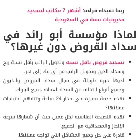
ربما تفيدك قراءة:
أشهر 7 مكاتب لتسديد
مديونيات سمة في السعودية
اذا مؤسسة أبو رائد في
اد القروض دون غيرها؟
تسديد قروض باقل نسبه
وتحويل الراتب بأقل نسبة ربح
وسداد الدين وتحويل الراتب من أي بنك إلى آخر.
لديها خبرة طويلة في مجال سداد القروض والديون
وجميع أنواع التخلف عن السداد لعملاء جميع البنوك.
تقدم خدمة مميزة على مدار 24 ساعة وتتفهم احتياجات
عملائها؟
تقدم النصيحة المناسبة لكل عميل حيث أن شعارها سرعة
الإنجاز والمصداقية مع الجميع.
قادرة على حل جميع المشاكل التي تواجه عملائها.