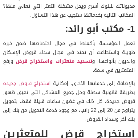
وناتك للبنوك أسرع ويحل مشكلة التعثر التي تعاني منها؟
كاتب التالية بخدماتها ستجيب عن هذا التساؤل.
ل المؤسسة بأكملها في مجال اختصاصها ضمن خبرة
لة واستطاعت أن تمتد في مجال سداد قروض الإسكان
ديون بأنواعها، و
تسديد متعثرات واستخراج قرض
ورفع
تعثرين في سمة.
إضافة إلى خدماتها الأخرى، إمكانية
استخراج قروض جديدة
يقة قانونية سهلة وحل جميع المشاكل التي تعيق ظهور
ض جديدة، كل ذلك في غضون ساعات قليلة فقط، بتمويل
يتراوح من 20 إلى 22 راتب، مع وجود خدمة التحويل من بنك إلى
 آخر وسداد القروض.
ستخراج قرض للمتعثرين