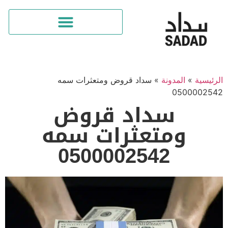
ئيسية
»
المدونة
»
سداد قروض ومتعثرات سمه
05000025
سداد قروض
ومتعثرات سمه
0500002542