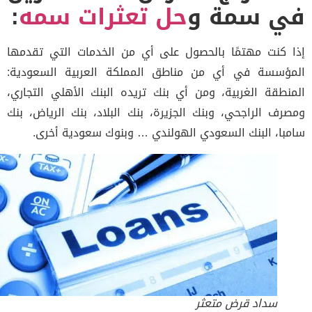
ي سمة و
حل تعثرات سمه
:
 كنت مهتمًا بالحصول على أي من الخدمات التي تقدمها
ؤسسة في أي من مناطق المملكة العربية السعودية:
نطقة الغربية، ومن أي بنك تريده البنك الأهلي التجاري،
رف الراجحي، وبنك الجزيرة، بنك البلاد، بنك الرياض، بنك
با، البنك السعودي الهولندي … وبنوك سعودية أخرى.
سداد قرض متعثر