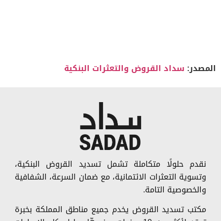
صدر:
سداد القروض والتعثرات البنكية
نقدم حلولًا متكاملة تشمل تسديد القروض البنكية،
وتسوية التعثرات الائتمانية، مع ضمان السرعة، الشفافية
والخصوصية التامة.
مكتب تسديد القروض يخدم جميع مناطق المملكة بخبرة