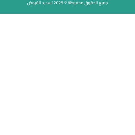
جميع الحقوق محفوظة © 2025 تسديد القروض