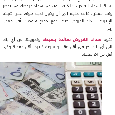
ة لسداد القرض، إذا كنت ترغب في سداد قروضك في أقصر
 ممكن، فأنت بحاجة إلى أن يكون لديك موقع على شبكة
نترنت لسداد القروض حيث تدفع جميع قروضك بأقل معدل
م
سداد القروض بفائدة بسيطة
وتحويلها من أي بنك
 أي بنك آخر في أقل وقت وبسرعة كبيرة بأقل عمولة وفي
 24 ساعة.