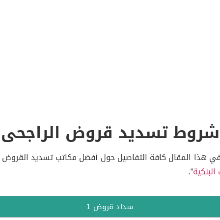
روط تسديد قروض الراجحى
ي هذا المقال كافة التفاصيل حول أفضل مكاتب تسديد القروض وأ
البنكية
“.
سداد قروض 1