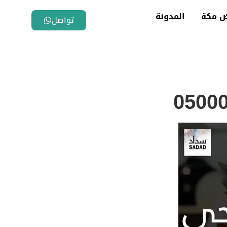
ض مكة
المدونة
تواصل