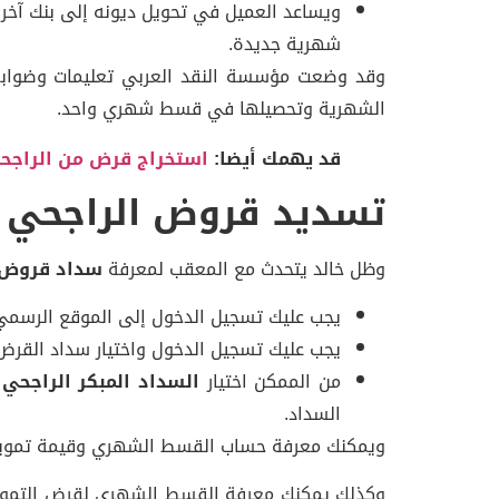
ويساعد العميل في تحويل ديونه إلى بنك آخر ل
شهرية جديدة.
وقد وضعت مؤسسة النقد العربي تعليمات وضوابط ج
الشهرية وتحصيلها في قسط شهري واحد.
قد يهمك أيضا:
استخراج قرض من الراجح
تسديد قروض الراجحي ج
وظل خالد يتحدث مع المعقب لمعرفة
سداد قروض ا
يجب عليك تسجيل الدخول إلى الموقع الرسمي 
يجب عليك تسجيل الدخول واختيار سداد القرض
من الممكن اختيار
السداد المبكر الراجحي 
السداد.
ويمكنك معرفة حساب القسط الشهري وقيمة تمويلك 
وكذلك يمكنك معرفة القسط الشهري لقرض التمويل س