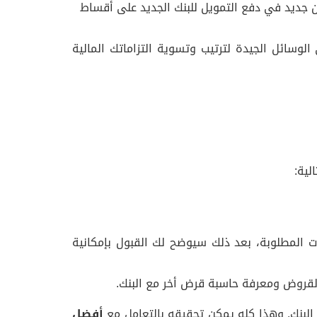
من جديد في دفع التمويل للبنك الجديد على أقساط
سائل الجيدة لترتيب وتسوية التزاماتك المالية
لية:
المطلوبة، بعد ذلك سيوضح لك القبول بإمكانية
قروض ومعرفة حاسبة قرض أخر مع البنك.
لبنك. وهذا كله يمكن تحقيقه بالتعامل مع
أفضل