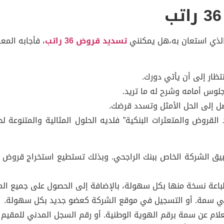
لذي استعان به،هل يمكنني
تسديد قروض 36 راتب
، فأجابه المع
نتظار إلى أن يأتي دورك.
لوس أمامه وشرح له ما تريد.
ل إلى الحل الأمثل وتسدد قرضك.
قروض والمتعثرات البنكية” فلديه الحلول المثالية والمتنوعة
 الشركة الخاص ببنك الراجحي. وبذلك تستطيع استخراج قروض ل
طباعة نسخة منها بكل سهولة، بالإضافة إلى الحصول على جميع المن
في سمة. أو التسجيل في موقع الشركة كعضو جديد بكل سهولة.
لام عن سمة برقم الهوية الوطنية. أو رقم السجل المدني للمقيم 