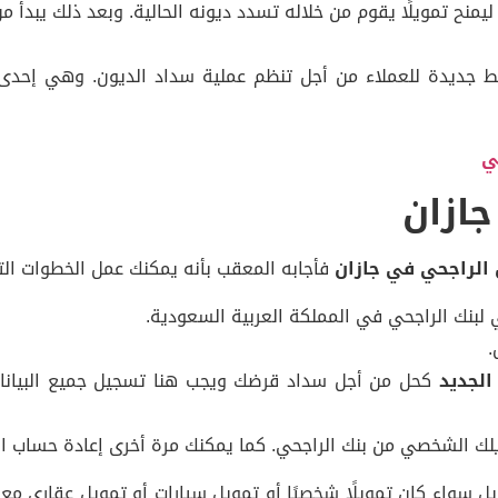
يمنح تمويلًا يقوم من خلاله تسدد ديونه الحالية. وبعد ذلك يبدأ 
ديدة للعملاء من أجل تنظم عملية سداد الديون. وهي إحدى الو
ي
ازان
لراجحي في جازان
فأجابه المعقب بأنه يمكنك عمل الخطوات التا
لبنك الراجحي في المملكة العربية السعودية.
.
الجديد
كحل من أجل سداد قرضك ويجب هنا تسجيل جميع البيانات 
الشخصي من بنك الراجحي. كما يمكنك مرة أخرى إعادة حساب ال
واء كان تمويلًا شخصيًا أو تمويل سيارات أو تمويل عقاري مع ا