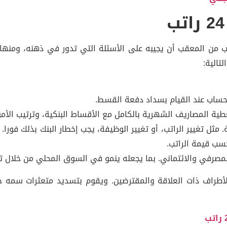
تالية:
حساب عند القيام بسداد دفعة القسط.
ة المصاريف الشهرية بالكامل مع الأقساط البنكية، وترتيب الأمور
مثل تغيير الراتب، أو تغيير الوظيفة، يجب إخطار البنك بذلك فورا. 
سب قيمة الراتب.
رفي والائتماني. بما يجعله ينمو في السوق المحلي من خلال توفير
والأطراف ذات العلاقة والمقترضين. ويقوم بتسديد متعثرات سمه ح