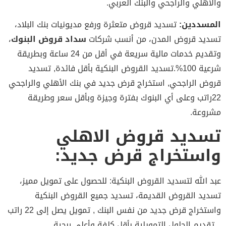
أهلي والراجحي والبنك العربي.
سددين:
تسديد قروض متعثرة ورفع مديونيات بنك البلاد،
يد قروض المدن، من أنسب شركات
سداد قروض البنوك
،
وتقديم خدمات مالية سريعة في أقل من 24 ساعة وبطريقة
شرعية 100%.تسديد القروض البنكية بأقل فائدة, تسديد
ض الراجحي, استخراج قرض جديد في بنك الأهلي والراجحي
2راتب وعلى أي البنوك بفترة وجيزة وبأقل سعر وطريقة
وعة.
ديد قروض الاهلي
ستخراج قرض جديد:
 الله لتسديد القروض البنكية: للحصول على تمويل مميز،
يد القروض القديمة، تسديد جميع القروض البنكية
واستخراج قرض جديد من نفس البنك , تمويل يصل إلى 22 راتب
تقديم الحلول التمويلية بأقل كلفة وأعلى ربحية.