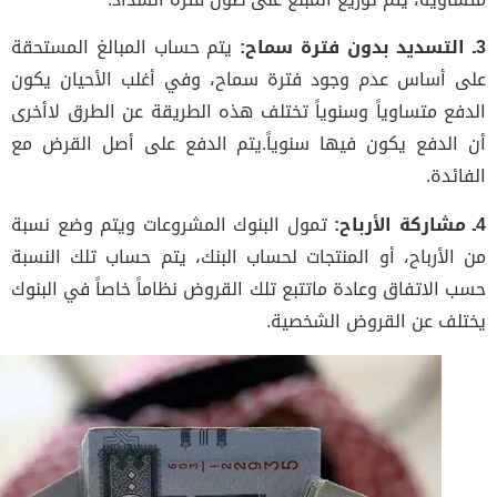
يتم حساب المبالغ المستحقة
 أساس عدم وجود فترة سماح، وفي أغلب الأحيان يكون
فع متساوياً وسنوياً تختلف هذه الطريقة عن الطرق لاأخرى
الدفع يكون فيها سنوياً.يتم الدفع على أصل القرض مع
ائدة.
تمول البنوك المشروعات ويتم وضع نسبة
الأرباح، أو المنتجات لحساب البنك، يتم حساب تلك النسبة
 الاتفاق وعادة ماتتبع تلك القروض نظاماً خاصاً في البنوك
لف عن القروض الشخصية.