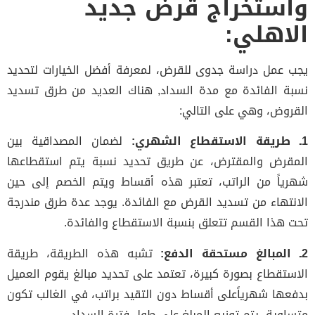
ستخراج قرض جديد
اهلي:
 عمل دراسة جدوى للقرض، لمعرفة أفضل الخيارات لتحديد
ة الفائدة مع مدة السداد, هناك العديد من طرق تسديد
روض، وهي على التالي:
لضمان المصداقية بين
قرض والمقترض، عن طريق تحديد نسبة يتم استقطاعها
ياً من الراتب، تعتبر هذه أقساط ويتم الخصم إلى حين
نتهاء من تسديد القرض مع الفائدة. يوجد عدة طرق مندرجة
 هذا القسم تتعلق بنسبة الاستقطاع والفائدة.
تشبه هذه الطريقة، طريقة
ستقطاع بصورة كبيرة، تعتمد على تحديد مبالغ يقوم العميل
عها شهرياًعلى أقساط دون التقيد براتب، في الغالب تكون
اوية، يتم توزيع المبلغ على طول فترة السداد.