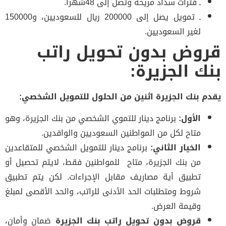
ـ فترات سداد مريحة وتصل إلى 48شهراً.
ـ تمويل يصل إلى 200000 ريال للسعوديين، و150000
لغير السعوديين.
وض بدون تحويل راتب
ك الجزيرة:
م بنك الجزيرة اثنين من الحلول للتمويل الشخصي:
الأول:
برنامج دينار للتموي الشخصي من بنك الجزيرة، وهو
متاح لكل من المواطنين السعوديين والوافدين.
الخيار الثاني:
برنامج دينار للتمويل الشخصي للمتقاعدين
من بنك الجزيرة، متاح للمواطنين فقط، لايتم تحصيل أو
تطبيق أية مصاريف مقابل الإجراءات. لكن يتم تطبيق
شروط ومتطلبات الحد الأدنى للراتب، والحد الأقصى لمبلغ
وقيمة العرض.
قروض بدون تحويل راتب بنك الجزيرة
ضمان وأمان،