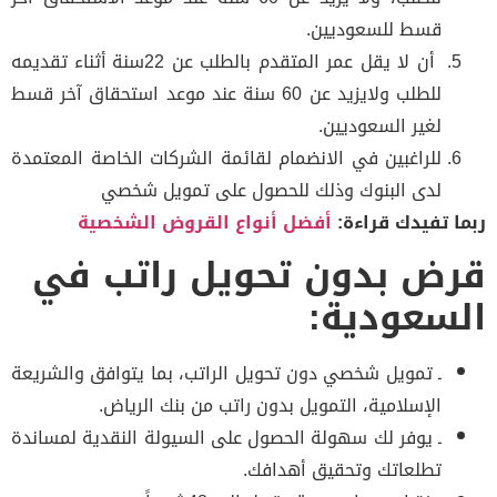
قسط للسعوديين.
أن لا يقل عمر المتقدم بالطلب عن 22سنة أثناء تقديمه
للطلب ولايزيد عن 60 سنة عند موعد استحقاق آخر قسط
لغير السعوديين.
استخراج قرض بدون تحويل راتب
للراغبين في الانضمام لقائمة الشركات الخاصة المعتمدة
لدى البنوك وذلك للحصول على تمويل شخصي
ا تفيدك قراءة:
أفضل أنواع القروض الشخصية
ض بدون تحويل راتب في
سعودية:
ـ تمويل شخصي دون تحويل الراتب، بما يتوافق والشريعة
الإسلامية، التمويل بدون راتب من بنك الرياض.
ـ يوفر لك سهولة الحصول على السيولة النقدية لمساندة
تطلعاتك وتحقيق أهدافك.