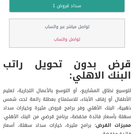
سداد قروض 1
تواصل مباشر عبر واتساب
تواصل واتساب
رض بدون تحويل راتب
بنك الاهلي:
سيع نطاق المشاريع، أو التوسع بالأعمال التجارية، تعليم
طفال أو زفاف الأبناء، للاستمتاع بعطلة رائعة تحت شمس
ية، البنك الأهلي وفر برامج قروض مثيرة وخيارات سداد
ة بأسعار فائدة مخفضة، برنامج قرضي من البنك الأهلي.
زات القرض:
برامج مثيرة، خيارات سداد سهلة، أسعار
دة مخفضة.