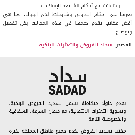
ومتوافق مع أحكام الشريعة الإسلامية.
فنا على أحكام القروض وشروطها لدى البنوك، وما هي
 مكاتب تقدم دعمها في هذه المجالات بكل تفصيل
ضيح.
صدر:
سداد القروض والتعثرات البنكية
نقدم حلولًا متكاملة تشمل تسديد القروض البنكية،
وتسوية التعثرات الائتمانية، مع ضمان السرعة، الشفافية
والخصوصية التامة.
مكتب تسديد القروض يخدم جميع مناطق المملكة بخبرة