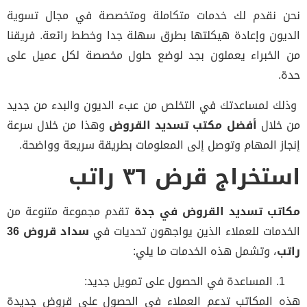
نحن نقدم لك خدمات متكاملة ومتخصصة في مجال تسوية
الديون وإعادة هيكلتها بطرق سهلة جدا وخطط رائعة. فريقنا
من الخبراء يعملون بجد لوضع حلول مخصصة لكل عميل على
حدة.
وذلك لمساعدتك في التخلص من عبء الديون والبدء من جديد
من خلال
أفضل مكتب تسديد القروض
وهذا من خلال سرعة
إنجاز المهام وتوصل إلى المعلومات بطريقة سريعة وواضحة.
استخراج قرض ٣٦ راتب
مكاتب تسديد القروض في جدة
تقدم مجموعة متنوعة من
الخدمات للعملاء الذين يواجهون تحديات في
سداد قروض 36
راتب
، وتشمل هذه الخدمات ما يلي:
المساعدة في الحصول على تمويل جديد:
هذه المكاتب تدعم العملاء في الحصول على قروض جديدة