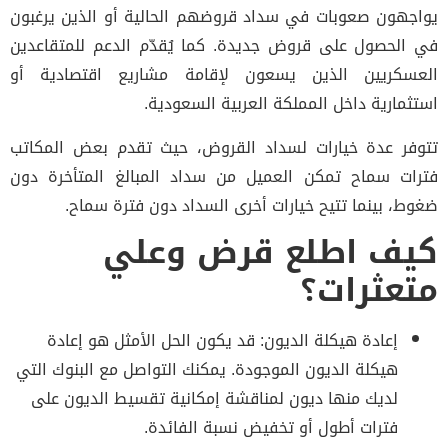
يواجهون صعوبات في سداد قروضهم الحالية أو الذين يرغبون
في الحصول على قروض جديدة. كما يُقدّم الدعم للمتقاعدين
العسكريين الذين يسعون لإقامة مشاريع اقتصادية أو
استثمارية داخل المملكة العربية السعودية.
تتوفر عدة خيارات لسداد القروض، حيث تقدم بعض المكاتب
فترات سماح تمكن العميل من سداد المبالغ المتأخرة دون
ضغوط، بينما تتيح خيارات أخرى السداد دون فترة سماح.
كيف اطلع قرض وعلي
متعثرات؟
إعادة هيكلة الديون: قد يكون الحل الأمثل هو إعادة
هيكلة الديون الموجودة. يمكنك التواصل مع البنوك التي
لديك منها ديون لمناقشة إمكانية تقسيط الديون على
فترات أطول أو تخفيض نسبة الفائدة.