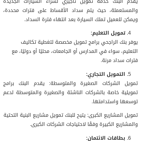
يقدم البنك خدمة تمويل تأجيري لشراء السيارات الجديدة
والمستعملة، حيث يتم سداد الأقساط على فترات محددة،
ويمكن للعميل تملك السيارة بعد انتهاء فترة السداد.
تمويل التعليم:
يوفر بنك الراجحي برامج تمويل مخصصة لتغطية تكاليف
التعليم، سواء في المدارس أو الجامعات، محليًا أو دوليًا، مع
فترات سداد مرنة.
التمويل التجاري:
تمويل الشركات الصغيرة والمتوسطة: يقدم البنك برامج
تمويلية خاصة بالشركات الناشئة والصغيرة والمتوسطة لدعم
توسعها واستدامتها.
تمويل المشاريع الكبرى: يتيح للبنك تمويل مشاريع البنية التحتية
والمشاريع الكبيرة وفقًا لاحتياجات الشركات الكبرى.
بطاقات الائتمان: