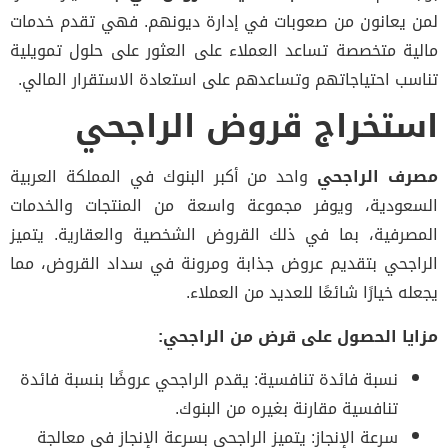
لمن يعانون من صعوبات في إدارة ديونهم. فهي تقدم خدمات
مالية متخصصة تساعد العملاء على العثور على حلول تمويلية
تناسب احتياجاتهم وتساعدهم على استعادة الاستقرار المالي.
استخراج قروض الراجحي
مصرف الراجحي
واحد من أكبر البنوك في المملكة العربية
السعودية، ويوفر مجموعة واسعة من المنتجات والخدمات
المصرفية، بما في ذلك القروض الشخصية والعقارية. يتميز
الراجحي بتقديم عروض جذابة ومرونة في سداد القروض، مما
يجعله خيارًا شائعًا للعديد من العملاء.
مزايا الحصول على قرض من الراجحي:
نسبة فائدة تنافسية: يقدم الراجحي عروضًا بنسبة فائدة
تنافسية مقارنة بغيره من البنوك.
سرعة الإنجاز: يتميز الراجحي بسرعة الإنجاز في معالجة