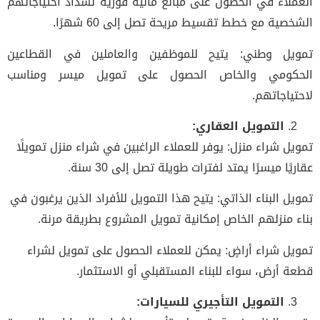
العملاء في الحصول على مبالغ مالية فورية لسداد احتياجاتهم
الشخصية مع خطط تقسيط مريحة تصل إلى 60 شهرًا.
تمويل وطني: يتيح للموظفين والعاملين في القطاعين
الحكومي والخاص الحصول على تمويل ميسر ومناسب
لاحتياجاتهم.
التمويل العقاري:
تمويل شراء منزل: يوفر للعملاء الراغبين في شراء منزل تمويلًا
عقاريًا ميسرًا يمتد لفترات طويلة تصل إلى 30 سنة.
تمويل البناء الذاتي: يتيح هذا التمويل للأفراد الذين يرغبون في
بناء منزلهم الخاص إمكانية تمويل المشروع بطريقة مرنة.
تمويل شراء أراضٍ: يمكن للعملاء الحصول على تمويل لشراء
قطعة أرض، سواء للبناء المستقبلي أو الاستثمار.
التمويل التأجيري للسيارات: