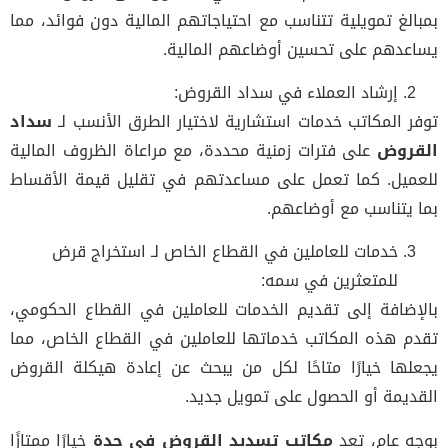
بمبالغ تمويلية تتناسب مع احتياجاتهم المالية دون فوائد، مما
يساعدهم على تحسين أوضاعهم المالية.
إرشاد العملاء في سداد القروض:
توفر المكاتب خدمات استشارية لاختيار الطرق الأنسب لـ
سداد
القروض
على فترات زمنية محددة، مع مراعاة الظروف المالية
للعميل. كما تعمل على مساعدتهم في تقليل قيمة الأقساط
بما يتناسب مع أوضاعهم.
خدمات للعاملين في القطاع الخاص لـ استخراج قرض
للمتعثرين في سمه:
بالإضافة إلى تقديم الخدمات للعاملين في القطاع الحكومي،
تقدم هذه المكاتب خدماتها للعاملين في القطاع الخاص، مما
يجعلها خيارًا متاحًا لكل من يبحث عن إعادة هيكلة القروض
القديمة أو الحصول على تمويل جديد.
بوجه عام، تعد
مكاتب تسديد القروض في جدة
خيارًا ممتازًا