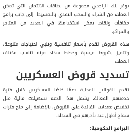
يوفر بنك الراجحي مجموعة من بطاقات الائتمان التي تمكن
العملاء من الشراء والسحب النقدي بالتقسيط، إلى جانب برامج
مكافآت ونقاط يمكن استخدامها في العديد من المتاجر
والمراكز.
هذه القروض تقدم بأسعار تنافسية وتلبي احتياجات متنوعة،
وتتميز بشروط ميسرة وخطط سداد مرنة تناسب مختلف
العملاء.
تسديد قروض العسكريين
تقدم القوانين المحلية دعمًا خاصًا للعسكريين خلال فترة
خدمتهم الفعالة. يشمل هذا الدعم تسهيلات مالية مثل
تخفيض معدلات الفائدة على القروض، بالإضافة إلى منح فترات
سماح أطول عند تأخرهم في السداد.
البرامج الحكومية: