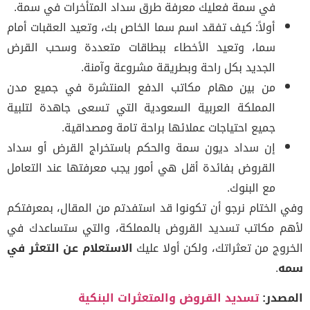
في سمة فعليك معرفة طرق سداد المتأخرات في سمة.
أولاً: كيف تفقد اسم سما الخاص بك، وتعيد العقبات أمام
سما، وتعيد الأخطاء ببطاقات متعددة وسحب القرض
الجديد بكل راحة وبطريقة مشروعة وآمنة.
من بين مهام مكاتب الدفع المنتشرة في جميع مدن
المملكة العربية السعودية التي تسعى جاهدة لتلبية
جميع احتياجات عملائها براحة تامة ومصداقية.
إن سداد ديون سمة والحكم باستخراج القرض أو سداد
القروض بفائدة أقل هي أمور يجب معرفتها عند التعامل
مع البنوك.
وفي الختام نرجو أن تكونوا قد استفدتم من المقال، بمعرفتكم
لأهم مكاتب تسديد القروض بالمملكة، والتي ستساعدك في
الخروج من تعثراتك، ولكن أولا عليك
الاستعلام عن التعثر في
سمه
.
المصدر:
تسديد القروض والمتعثرات البنكية