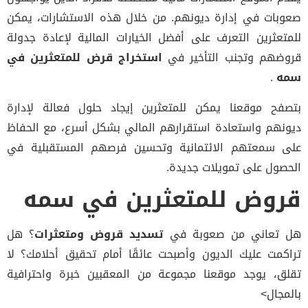
صعوبات في إدارة ديونهم. من خلال هذه الاستشارات، يمكن
للمتعثرين التعرف على أفضل الخيارات المالية لإعادة جدولة
قروضهم وتجنب التأخير في
استخراج قرض للمتعثرين في
سمه
.
بتصفح موقعنا يمكن للمتعثرين إيجاد حلول فعالة لإدارة
ديونهم واستعادة استقرارهم المالي بشكل أسرع، مع الحفاظ
على سمعتهم الائتمانية وتحسين فرصهم المستقبلية في
الحصول على تمويلات جديدة.
قروض للمتعثرين في سمه
هل تعاني من صعوبة في
تسديد قروض ومتعثرات
؟ هل
تراكمت عليك الديون وأصبحت عائقًا أمام تحقيق أحلامك؟ لا
تقلق، يوجد موقعنا مجموعة من المعقبين خبرة واحترافية
بالمجال>