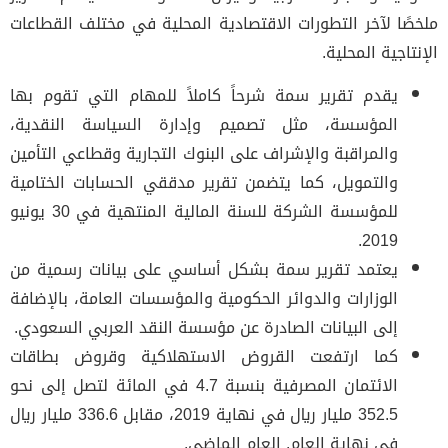
ملخصًا لآخر التطورات الاقتصادية المحلية في مختلف القطاعات
الإنتاجية المحلية.
يقدم تقرير سمة شرحاً كاملاً للمهام التي تقوم بها
المؤسسة، مثل تصميم وإدارة السياسة النقدية،
والمراقبة والإشراف على البنوك التجارية وقطاعي التأمين
والتمويل، كما يتضمن تقرير مدققي الحسابات الختامية
للمؤسسة الشركة للسنة المالية المنتهية في 30 يونيو
2019.
يعتمد تقرير سمة بشكل أساسي على بيانات رسمية من
الوزارات والدوائر الحكومية والمؤسسات العامة، بالإضافة
إلى البيانات الصادرة عن مؤسسة النقد العربي السعودي.
كما ارتفعت القروض الاستهلاكية وقروض بطاقات
الائتمان المصرفية بنسبة 4.7 في المائة لتصل إلى نحو
352.5 مليار ريال في نهاية 2019، مقابل 336.6 مليار ريال
في نهاية العام. العام الماضي.