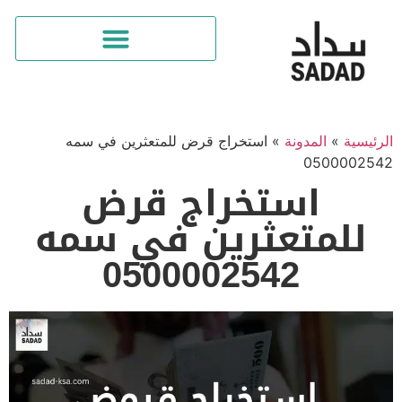
الرئيسية
»
المدونة
»
استخراج قرض للمتعثرين في سمه
0500002542
استخراج قرض
للمتعثرين في سمه
0500002542