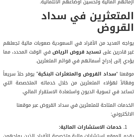
أزماتهم المالية وتحسين أوضاعهم الائتمانية.
المتعثرين في سداد
القروض
يواجه العديد من الأفراد في السعودية صعوبات مالية تجعلهم
غير قادرين على
تسديد قروض الرياض
في الوقت المحدد، مما
يؤدي إلى إدراج أسمائهم في قوائم المتعثرين.
موقعنا “
سداد القروض والمتعثرات البنكية
” يوفر حلاً سريعاً
وفعّالاً لهؤلاء المتعثرين من خلال خدماته المتخصصة التي
تساعد في تسوية الديون واستعادة الاستقرار المالي.
الخدمات المتاحة للمتعثرين في سداد القروض عبر موقعنا
الالكتروني:
خدمات الاستشارات المالية:
يقدم الموقع استشارات مالية متخصصة للأفراد الذين يواجهون