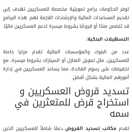
توفر الحكومات برامج تمويلية مخصصة للعسكريين تهدف إلى
تقديم المساعدات المالية والإرشادات اللازمة لهم. هذه البرامج
قد تتضمن منحًا أو قروضًا بشروط ميسرة لدعم العسكريين ماليًا.
التسهيلات البنكية:
عدد من البنوك والمؤسسات المالية تقدم مزايا خاصة
للعسكريين، مثل تمويل المنازل أو السيارات بشروط ميسرة، مع
تخفيضات على رسوم الفائدة، مما يساعد العسكريين في إدارة
أمورهم المالية بشكل أفضل.
تسديد قروض العسكريين و
استخراج قرض للمتعثرين في
سمه
تقدم
مكاتب تسديد القروض
دعمًا شاملاً للعسكريين الذين