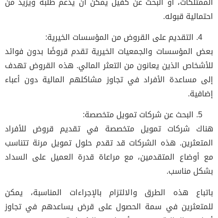
الممتلكات، أو البحث عن كفيل يمكن أن يدعم طلبه ويزيد من
احتمالية قبوله.
التقديم على القروض من المؤسسات الخيرية:
بعض المؤسسات والجمعيات الخيرية تقدم قروضًا بدون فوائد
للأشخاص الذين يعانون من التعثر المالي. هذه القروض تهدف
إلى مساعدة الأفراد في تجاوز مشاكلهم المالية دون أعباء
إضافية.
البحث عن شركات تمويل متخصصة:
هناك شركات تمويل متخصصة في تقديم قروض للأفراد
المتعثرين. هذه الشركات قد تقدم حلول تمويل مرنة تتناسب
مع أوضاع المتقدمين، مع مراعاة قدرة العميل على السداد
بشكل مناسب.
باتباع هذه الطرق والالتزام بالإجراءات المناسبة، يمكن
للمتعثرين في سمة الحصول على قرض يساعدهم في تجاوز