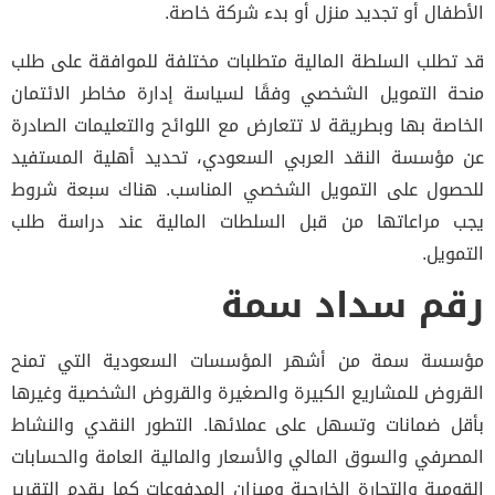
الأطفال أو تجديد منزل أو بدء شركة خاصة.
قد تطلب السلطة المالية متطلبات مختلفة للموافقة على طلب
منحة التمويل الشخصي وفقًا لسياسة إدارة مخاطر الائتمان
الخاصة بها وبطريقة لا تتعارض مع اللوائح والتعليمات الصادرة
عن مؤسسة النقد العربي السعودي، تحديد أهلية المستفيد
للحصول على التمويل الشخصي المناسب. هناك سبعة شروط
يجب مراعاتها من قبل السلطات المالية عند دراسة طلب
التمويل.
رقم سداد سمة
مؤسسة سمة من أشهر المؤسسات السعودية التي تمنح
القروض للمشاريع الكبيرة والصغيرة والقروض الشخصية وغيرها
بأقل ضمانات وتسهل على عملائها. التطور النقدي والنشاط
المصرفي والسوق المالي والأسعار والمالية العامة والحسابات
القومية والتجارة الخارجية وميزان المدفوعات كما يقدم التقرير