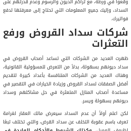
وقعوا في ورطة، مع تراكم الديون والرسوم وعدم قدرتهم على
السداد، وإليك جميع المعلومات التي تحتاج إلى معرفتها لدفع
فواتيرك.
شركات سداد القروض ورفع
التعثرات
ظهرت العديد من الشركات التي تساعد أصحاب القروض في
سداد ديونهم بسهولة، بدلاً من التعرض للمسؤولية القانونية،
وهناك العديد من الشركات المتنافسة بأعداد كبيرة لتقديم
أفضل الصفقات لسداد القروض وزيادة الخيارات في التقصير في
مساعدة أصحاب المنازل المتعثرة في حل مشاكلهم وسداد
ديونهم بسهولة ويسر.
لكن اعلم أولاً أن عدم السداد سيعرض مالك العقار لغرامة
تعرف باسم عقوبة التخلف عن سداد القرض، والتي تختلف تبعًا
لظروف العميل،
وكذلك الشروط والأحكام الواردة في