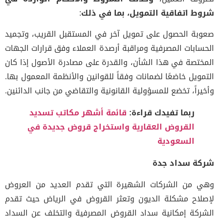
شروط اتفاقية التمويل، بما في ذلك
:
صعوبة الحصول على تمويل آخر في المستقبل القريب، وتجميد
الحسابات المصرفية ومراقبة أرصدة العملاء وفق قرارات الجهات
المختصة في هذا الشأن، والقدرة على مصادرة الأصول إذا كان
التمويل خاضعًا لضمانات وفقاً للقوانين والأنظمة المعمول بها.
وأخيراً، تخضع للمسؤولية القانونية والتقاضي من جانب الدائنين.
ربما تفيدك قراءة:
قائمة أشهر مكاتب تسديد
القروض العقارية واستخراج قروض جديدة في
السعودية
شركة سداد جدة
وهي من الشركات الشهيرة التي تقدم العديد من العروض
لإصلاح مشكلة الديون وتعثر القروض في الرياض حيث تقدم
الشركة إمكانية سداد القروض المصرفية والتخلف عن السداد