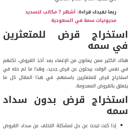
ربما تفيدك قراءة:
أشهر 7 مكاتب لتسديد
مديونيات سمة في السعودية
استخراج قرض للمتعثرين
في سمه
هناك الكثير ممن يعانون من الإغماء بعد أخذ القروض، لكنهم
في نفس الوقت يبحثون عن قرض جديد، وهذا ما تم حله في
استخراج قرض للمتعثرين باسمهم. في هذا المقال كل ما
يتعلق بالقروض المعدومة.
استخراج قرض بدون سداد
سمه
إذا كنت تبحث عن حل لمشكلة التخلف عن سداد القروض