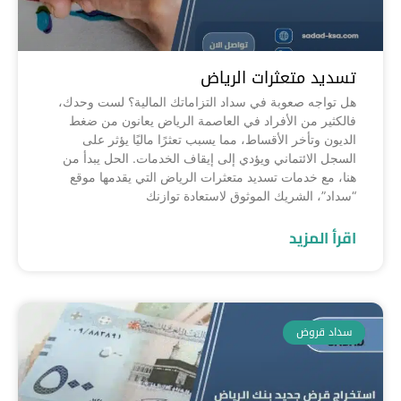
تسديد متعثرات الرياض
هل تواجه صعوبة في سداد التزاماتك المالية؟ لست وحدك،
فالكثير من الأفراد في العاصمة الرياض يعانون من ضغط
الديون وتأخر الأقساط، مما يسبب تعثرًا ماليًا يؤثر على
السجل الائتماني ويؤدي إلى إيقاف الخدمات. الحل يبدأ من
هنا، مع خدمات تسديد متعثرات الرياض التي يقدمها موقع
“سداد”، الشريك الموثوق لاستعادة توازنك
اقرأ المزيد
سداد قروض