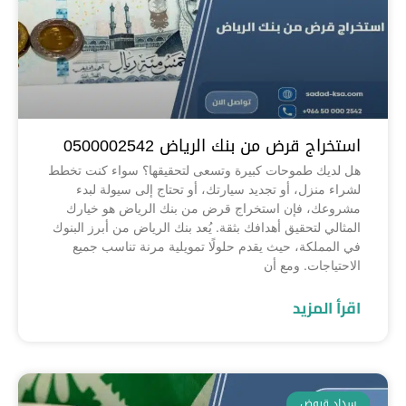
استخراج قرض من بنك الرياض 0500002542
هل لديك طموحات كبيرة وتسعى لتحقيقها؟ سواء كنت تخطط
لشراء منزل، أو تجديد سيارتك، أو تحتاج إلى سيولة لبدء
مشروعك، فإن استخراج قرض من بنك الرياض هو خيارك
المثالي لتحقيق أهدافك بثقة. يُعد بنك الرياض من أبرز البنوك
في المملكة، حيث يقدم حلولًا تمويلية مرنة تناسب جميع
الاحتياجات. ومع أن
اقرأ المزيد
سداد قروض