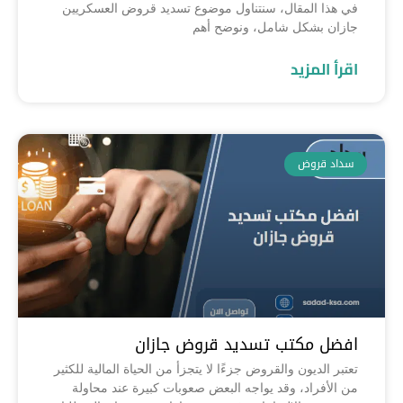
في هذا المقال، سنتناول موضوع تسديد قروض العسكريين
جازان بشكل شامل، ونوضح أهم
اقرأ المزيد
سداد قروض
افضل مكتب تسديد قروض جازان
تعتبر الديون والقروض جزءًا لا يتجزأ من الحياة المالية للكثير
من الأفراد، وقد يواجه البعض صعوبات كبيرة عند محاولة