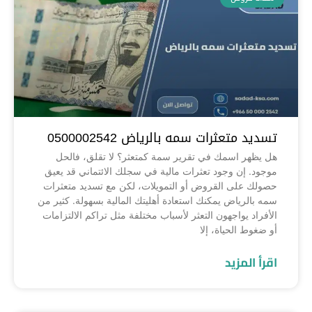
تسديد متعثرات سمه بالرياض 0500002542
هل يظهر اسمك في تقرير سمة كمتعثر؟ لا تقلق، فالحل
موجود. إن وجود تعثرات مالية في سجلك الائتماني قد يعيق
حصولك على القروض أو التمويلات، لكن مع تسديد متعثرات
سمه بالرياض يمكنك استعادة أهليتك المالية بسهولة. كثير من
الأفراد يواجهون التعثر لأسباب مختلفة مثل تراكم الالتزامات
أو ضغوط الحياة، إلا
اقرأ المزيد