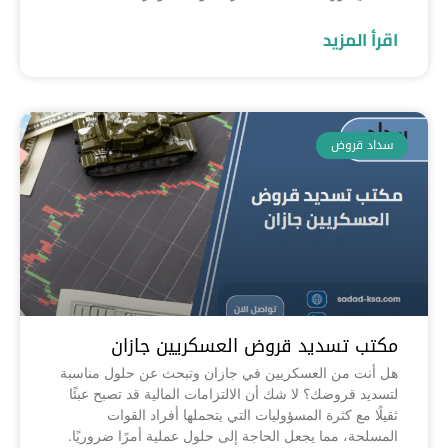
اقرأ المزيد
سداد قروض
مكتب تسديد قروض العسكريين جازان
هل أنت من العسكريين في جازان وتبحث عن حلول مناسبة
لتسديد قروضك؟ لا شك أن الالتزامات المالية قد تصبح عبئًا
ثقيلًا مع كثرة المسؤوليات التي يتحملها أفراد القوات
المسلحة، مما يجعل الحاجة إلى حلول عملية أمرًا ضروريًا.