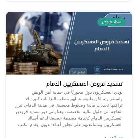
سداد قروض
تسديد قروض العسكريين الدمام
يؤدي العسكريون دورًا محوريًا في حماية أمن الوطن
واستقراره، لكن طبيعة عملهم تتطلب التزامات كبيرة قد
ترافقها تحديات مالية وضغوط معيشية. في مدينة الدمام، تبرز
الحاجة إلى حلول مالية مخصصة، وهنا يأتي دور تسديد قروض
العسكريين الدمام كخدمة مصممة خصيصًا لدعم أبطالنا
العسكريين ومساعدتهم على تجاوز أعباء الديون. يقدم مكتب