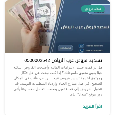
سداد قروض
تسديد قروض غرب الرياض 0500002542
هل تراكمت عليك الالتزامات المالية وأصبحت القروض البنكية
عبئًا يعيق تحقيق طموحاتك؟ إذا كنت تبحث عن حل فعّال
وموثوق لخدمة تسديد قروض غرب الرياض، فأنت في المكان
الصحيح. في ظل تسارع الحياة وازدياد المتطلبات اليومية، قد
تتحول القروض إلى عبء ثقيل يصعب التعامل معه، وهنا يأتي
دور موقع “سداد” الذي
اقرأ المزيد