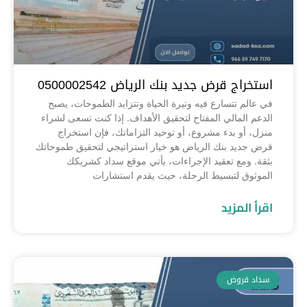
استخراج قرض جديد بنك الرياض 0500002542
في عالم تتسارع فيه وتيرة الحياة وتتزايد الطموحات، يصبح
الدعم المالي المفتاح لتحقيق الأهداف. إذا كنت تسعى لشراء
منزل، أو بدء مشروع، أو توحيد التزاماتك، فإن استخراج
قرض جديد بنك الرياض هو خيار استراتيجي لتحقيق طموحاتك
بثقة. ومع تعقيد الإجراءات، يأتي موقع سداد كشريكك
الموثوق لتبسيط الرحلة، حيث يقدم استشارات
اقرأ المزيد
سداد قروض