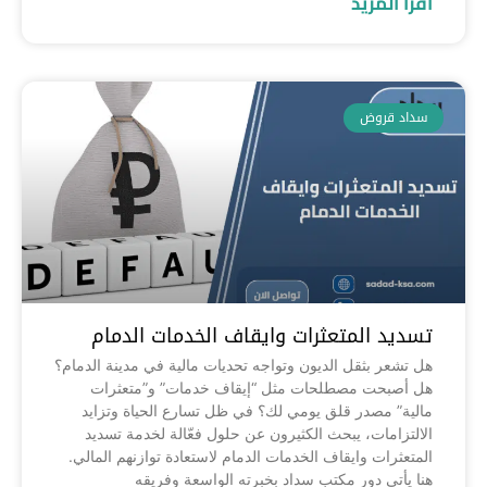
اقرأ المزيد
سداد قروض
تسديد المتعثرات وايقاف الخدمات الدمام
هل تشعر بثقل الديون وتواجه تحديات مالية في مدينة الدمام؟
هل أصبحت مصطلحات مثل “إيقاف خدمات” و”متعثرات
مالية” مصدر قلق يومي لك؟ في ظل تسارع الحياة وتزايد
الالتزامات، يبحث الكثيرون عن حلول فعّالة لخدمة تسديد
المتعثرات وايقاف الخدمات الدمام لاستعادة توازنهم المالي.
هنا يأتي دور مكتب سداد بخبرته الواسعة وفريقه