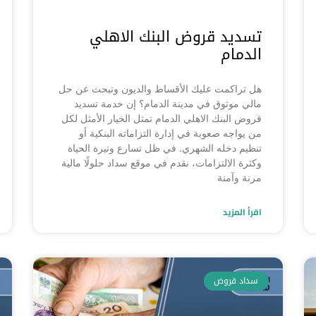
تسديد قروض البنك الاهلي
الدمام
هل تراكمت عليك الأقساط والديون وتبحث عن حل
مالي موثوق في مدينة الدمام؟ إن خدمة تسديد
قروض البنك الاهلي الدمام تمثل الخيار الأمثل لكل
من يواجه صعوبة في إدارة التزاماته البنكية أو
تنظيم دخله الشهري. في ظل تسارع وتيرة الحياة
وكثرة الالتزامات، نقدم في موقع سداد حلولًا مالية
مرنة وآمنة
اقرأ المزيد
سداد قروض