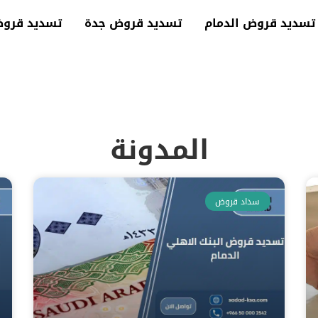
تسديد قروض الدمام
تسديد قروض جدة
تسديد قرو
المدونة
سداد قروض