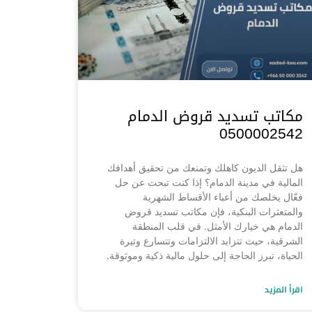
مكاتب تسديد قروض الدمام
0500002542
هل تثقل الديون كاهلك وتمنعك من تحقيق أهدافك
المالية في مدينة الدمام؟ إذا كنت تبحث عن حل
فعّال يخلصك من أعباء الأقساط الشهرية
والمتعثرات البنكية، فإن مكاتب تسديد قروض
الدمام هي خيارك الأمثل. في قلب المنطقة
الشرقية، حيث تتزايد الالتزامات وتتسارع وتيرة
الحياة، تبرز الحاجة إلى حلول مالية ذكية وموثوقة.
اقرأ المزيد