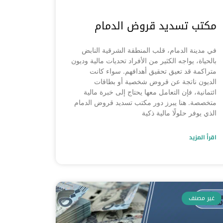
مكتب تسديد قروض الدمام
في مدينة الدمام، قلب المنطقة الشرقية النابض
بالحياة، يواجه الكثير من الأفراد تحديات مالية وديون
متراكمة قد تعيق تحقيق أهدافهم. سواء كانت
الديون ناتجة عن قروض شخصية أو بطاقات
ائتمانية، فإن التعامل معها يحتاج إلى خبرة مالية
متخصصة. هنا يبرز دور مكتب تسديد قروض الدمام
الذي يوفر حلولًا مالية ذكية
اقرأ المزيد
غير مصنف