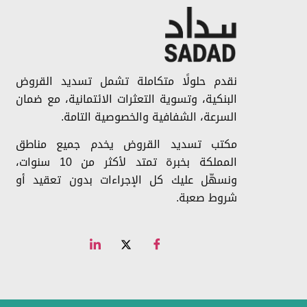
نقدم حلولًا متكاملة تشمل تسديد القروض
البنكية، وتسوية التعثرات الائتمانية، مع ضمان
السرعة، الشفافية والخصوصية التامة.
مكتب تسديد القروض يخدم جميع مناطق
المملكة بخبرة تمتد لأكثر من 10 سنوات،
ونسهّل عليك كل الإجراءات بدون تعقيد أو
شروط صعبة.