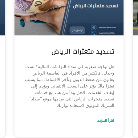
تسديد متعثرات الرياض
هل تواجه صعوبة في سداد التزاماتك المالية؟ لست
وحدك، فالكثير من الأفراد في العاصمة الرياض
يعانون من ضغط الديون وتأخر الأقساط، مما يسبب
تعثرًا ماليًا يؤثر على السجل الائتماني ويؤدي إلى
إيقاف الخدمات. الحل يبدأ من هنا، مع خدمات
تسديد متعثرات الرياض التي يقدمها موقع “سداد”،
الشريك الموثوق لاستعادة توازنك
اقرأ المزيد