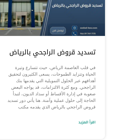
تسديد قروض الراجحي بالرياض
في قلب العاصمة الرياض، حيث تتسارع وتيرة
الحياة وتتزايد الطموحات، يسعى الكثيرون لتحقيق
أهدافهم عبر الحلول التمويلية التي يقدمها بنك
الراجحي. ومع كثرة الالتزامات، قد يواجه البعض
صعوبة في إدارة الأقساط أو سداد الديون، لتبدأ
الحاجة إلى حلول عملية وآمنة. هنا يأتي دور تسديد
قروض الراجحي بالرياض الذي يقدمه مكتب
اقرأ المزيد