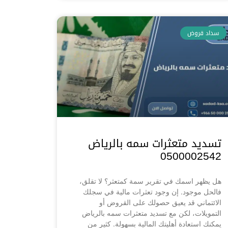
سداد قروض
تسديد متعثرات سمه بالرياض
0500002542
هل يظهر اسمك في تقرير سمة كمتعثر؟ لا تقلق،
فالحل موجود. إن وجود تعثرات مالية في سجلك
الائتماني قد يعيق حصولك على القروض أو
التمويلات، لكن مع تسديد متعثرات سمه بالرياض
يمكنك استعادة أهليتك المالية بسهولة. كثير من