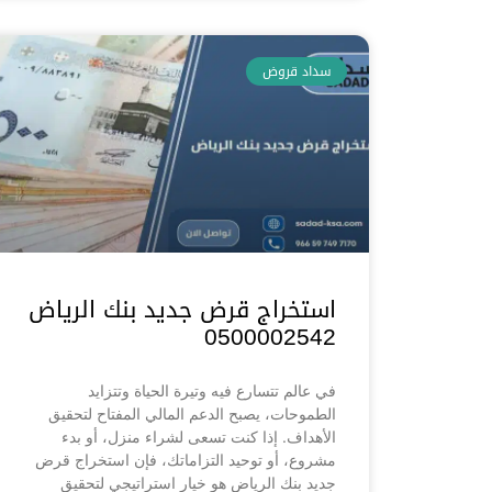
سداد قروض
استخراج قرض جديد بنك الرياض
0500002542
في عالم تتسارع فيه وتيرة الحياة وتتزايد
الطموحات، يصبح الدعم المالي المفتاح لتحقيق
الأهداف. إذا كنت تسعى لشراء منزل، أو بدء
مشروع، أو توحيد التزاماتك، فإن استخراج قرض
جديد بنك الرياض هو خيار استراتيجي لتحقيق