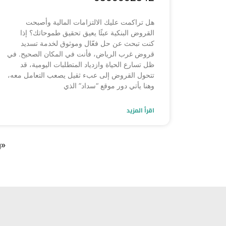
هل تراكمت عليك الالتزامات المالية وأصبحت
القروض البنكية عبئًا يعيق تحقيق طموحاتك؟ إذا
كنت تبحث عن حل فعّال وموثوق لخدمة تسديد
قروض غرب الرياض، فأنت في المكان الصحيح. في
ظل تسارع الحياة وازدياد المتطلبات اليومية، قد
تتحول القروض إلى عبء ثقيل يصعب التعامل معه،
وهنا يأتي دور موقع “سداد” الذي
اقرأ المزيد
«ر