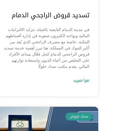
تسديد قروض الراجحي الدمام
في مدينة الدمام النابضة بالحياة، تتزايد الالتزامات
المالية ويواجه الكثيرون صعوبة في إدارة أقساطهم
البنكية، خاصة مع مصرف الراجحي الذي يُعد من
أكبر البنوك في المملكة. هنا تبرز أهمية خدمة تسديد
قروض الراجحي الدمام كحل فعّال يساعد الأفراد
على التخلص من أعباء الديون واستعادة توازنهم
المالي. يقدم مكتب سداد حلولًا
اقرأ المزيد
سداد قروض